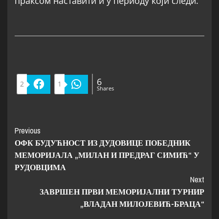
праксом наставити и у периоду који следи.
6
2
Facebook
1
WhatsApp
Shares
Previous
ОФК БУДУЋНОСТ ИЗ ДУДОВИЦЕ ПОБЕДНИК
МЕМОРИЈАЛА „МИЛАН И ПРЕДРАГ СИМИЋ“ У
РУДОВЦИМА
Next
ЗАВРШЕН ПРВИ МЕМОРИЈАЛНИ ТУРНИР
„ВЛАДАН МИЛОЈЕВИЋ-БРАЦА“