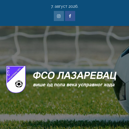
7. август 2026.