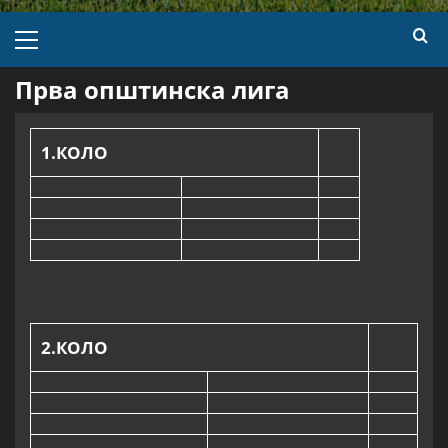
Прва општинска лига
1.КОЛO
2
.КОЛО