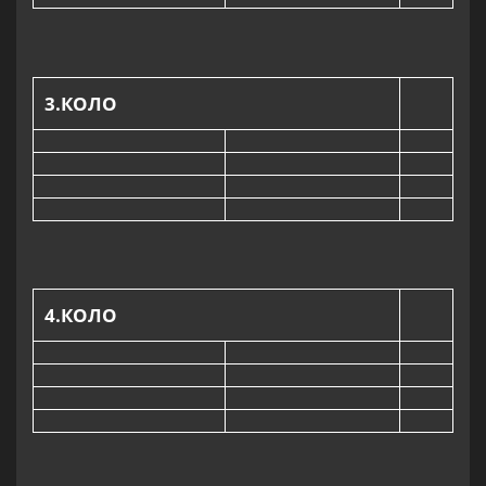
3
.КОЛО
4
.КОЛО