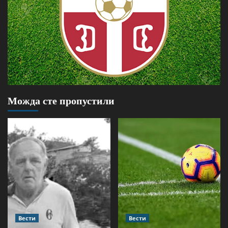
Можда сте пропустили
Вести
Вести