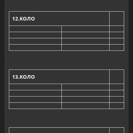
12
.КОЛО
13.КОЛО