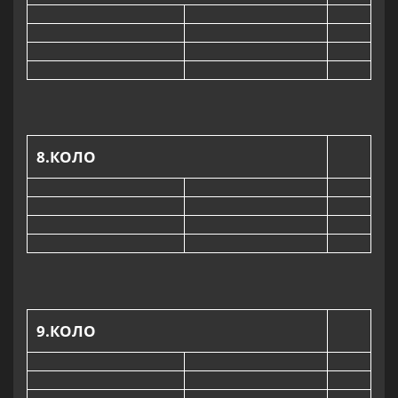
8
.КОЛО
9
.КОЛО