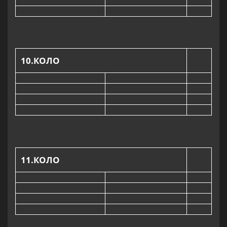
10
.КОЛО
11
.КОЛО