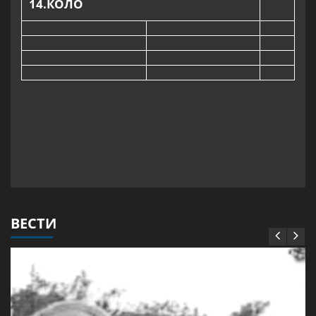
14
.КОЛО
ВЕСТИ