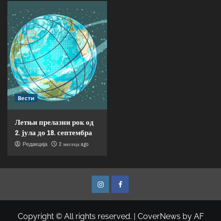
Вести
Летњи прелазни рок од
2. јула до 18. септембра
2 месеца ago
Редакција
Copyright © All rights reserved.
|
CoverNews
by AF