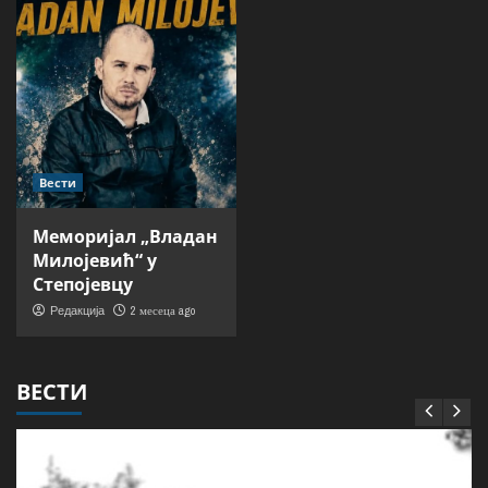
Вести
Меморијал „Владан
Милојевић“ у
Степојевцу
2 месеца ago
Редакција
ВЕСТИ