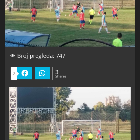
Broj pregleda:
747
3
2
Facebook
WhatsApp
Shares