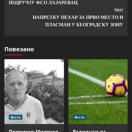
ПОДРУЧЈУ ФСО ЛАЗАРЕВАЦ
Next
НАПРЕТКУ ПЕХАР ЗА ПРВО МЕСТО И
ПЛАСМАН У БЕОГРАДСКУ ЗОНУ
Повезано
Вести
Вести
Преминуо Миленко
Раднички из